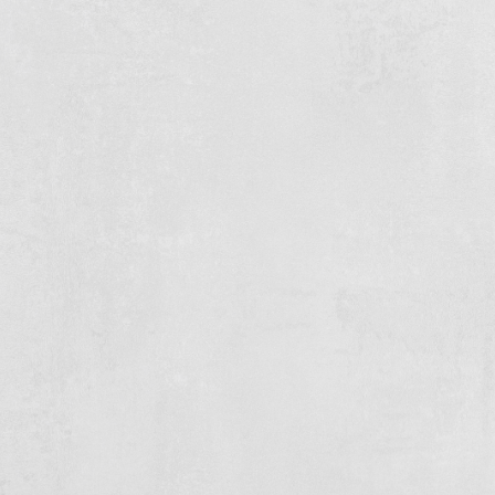
Schwimmbad Kinderspielplatz
Strandpark Vlugtenburg