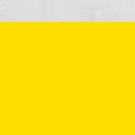
Möchten Sie
weitere
Informationen oder
einen Termin
vereinbaren?
Möchten Sie mehr über die Produkte oder